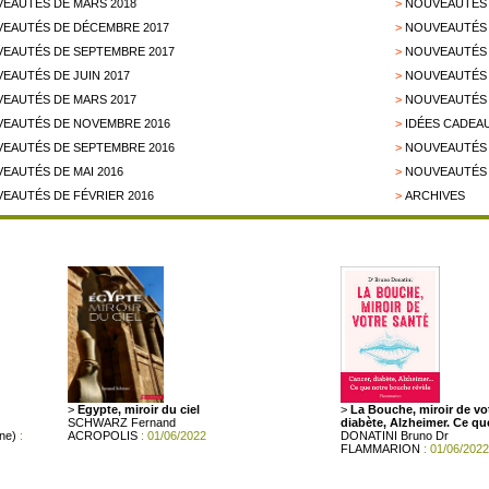
EAUTÉS DE MARS 2018
>
NOUVEAUTÉS 
EAUTÉS DE DÉCEMBRE 2017
>
NOUVEAUTÉS 
EAUTÉS DE SEPTEMBRE 2017
>
NOUVEAUTÉS 
EAUTÉS DE JUIN 2017
>
NOUVEAUTÉS 
EAUTÉS DE MARS 2017
>
NOUVEAUTÉS 
EAUTÉS DE NOVEMBRE 2016
>
IDÉES CADEAU
EAUTÉS DE SEPTEMBRE 2016
>
NOUVEAUTÉS D
EAUTÉS DE MAI 2016
>
NOUVEAUTÉS 
EAUTÉS DE FÉVRIER 2016
>
ARCHIVES
>
Egypte, miroir du ciel
>
La Bouche, miroir de vo
SCHWARZ Fernand
diabète, Alzheimer. Ce qu
ne)
:
ACROPOLIS
: 01/06/2022
DONATINI Bruno Dr
FLAMMARION
: 01/06/2022