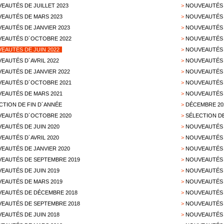
EAUTÉS DE JUILLET 2023
>
NOUVEAUTÉS 
EAUTÉS DE MARS 2023
>
NOUVEAUTÉS 
EAUTÉS DE JANVIER 2023
>
NOUVEAUTÉS 
EAUTÉS D´OCTOBRE 2022
>
NOUVEAUTÉS 
EAUTÉS DE JUIN 2022
>
NOUVEAUTÉS D
EAUTÉS D´AVRIL 2022
>
NOUVEAUTÉS 
EAUTÉS DE JANVIER 2022
>
NOUVEAUTÉS 
EAUTÉS D´OCTOBRE 2021
>
NOUVEAUTÉS 
EAUTÉS DE MARS 2021
>
NOUVEAUTÉS 
CTION DE FIN D´ANNÉE
>
DÉCEMBRE 20
EAUTÉS D´OCTOBRE 2020
>
SÉLECTION D
EAUTÉS DE JUIN 2020
>
NOUVEAUTÉS 
EAUTÉS D´AVRIL 2020
>
NOUVEAUTÉS 
EAUTÉS DE JANVIER 2020
>
NOUVEAUTÉS 
EAUTÉS DE SEPTEMBRE 2019
>
NOUVEAUTÉS 
EAUTÉS DE JUIN 2019
>
NOUVEAUTÉS 
EAUTÉS DE MARS 2019
>
NOUVEAUTÉS 
EAUTÉS DE DÉCEMBRE 2018
>
NOUVEAUTÉS 
EAUTÉS DE SEPTEMBRE 2018
>
NOUVEAUTÉS 
EAUTÉS DE JUIN 2018
>
NOUVEAUTÉS 