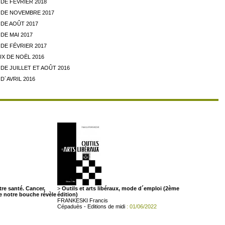
DE FÉVRIER 2018
DE NOVEMBRE 2017
DE AOÛT 2017
DE MAI 2017
DE FÉVRIER 2017
X DE NOËL 2016
E JUILLET ET AOÛT 2016
D´AVRIL 2016
tre santé. Cancer,
>
Outils et arts libéraux, mode d´emploi (2ème
e notre bouche révèle
édition)
FRANKESKI Francis
Cépaduès - Editions de midi
: 01/06/2022