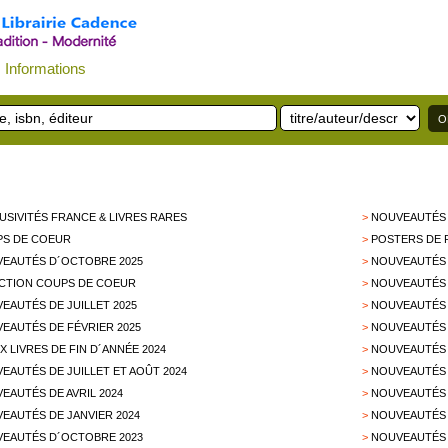
Informations
USIVITÉS FRANCE & LIVRES RARES
>
NOUVEAUTÉS 
S DE COEUR
>
POSTERS DE 
EAUTÉS D´OCTOBRE 2025
>
NOUVEAUTÉS 
CTION COUPS DE COEUR
>
NOUVEAUTÉS 
EAUTÉS DE JUILLET 2025
>
NOUVEAUTÉS D
EAUTÉS DE FÉVRIER 2025
>
NOUVEAUTÉS 
X LIVRES DE FIN D´ANNÉE 2024
>
NOUVEAUTÉS 
EAUTÉS DE JUILLET ET AOÛT 2024
>
NOUVEAUTÉS 
EAUTÉS DE AVRIL 2024
>
NOUVEAUTÉS 
EAUTÉS DE JANVIER 2024
>
NOUVEAUTÉS 
EAUTÉS D´OCTOBRE 2023
>
NOUVEAUTÉS 