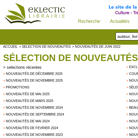
Recherche
Actualités
ACCUEIL
> SELECTION DE NOUVEAUTES
> NOUVEAUTÉS DE JUIN 2022
SÉLECTION DE NOUVEAUTÉS
>
selections récentes
>
EXCL
>
NOUVEAUTÉS DE DÉCEMBRE 2025
>
COUP
>
NOUVEAUTÉS DE NOVEMBRE 2025
>
NOUV
>
PROMOTIONS
>
SÉLE
>
NOUVEAUTÉS DE MAI 2025
>
NOUV
>
NOUVEAUTÉS DE MARS 2025
>
NOUV
>
NOUVEAUTÉS DE NOVEMBRE 2024
>
BEAU
>
NOUVEAUTÉS DE SEPTEMBRE 2024
>
NOUV
>
NOUVEAUTÉS DE MAI 2024
>
NOUV
>
NOUVEAUTÉS DE FEVRIER 2024
>
NOUV
>
NOUVEAUTÉS DE NOVEMBRE 2023
>
NOUV