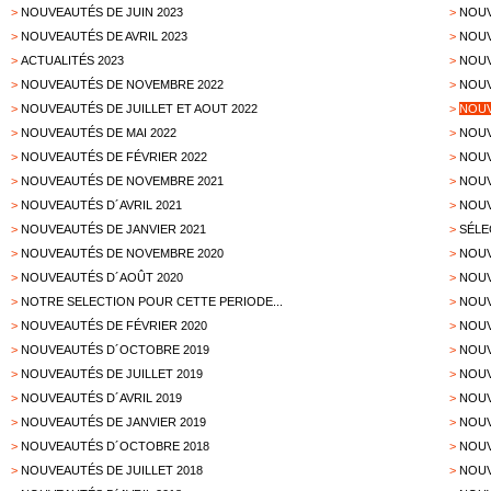
>
NOUVEAUTÉS DE JUIN 2023
>
NOUV
>
NOUVEAUTÉS DE AVRIL 2023
>
NOUV
>
ACTUALITÉS 2023
>
NOUV
>
NOUVEAUTÉS DE NOVEMBRE 2022
>
NOUV
>
NOUVEAUTÉS DE JUILLET ET AOUT 2022
>
NOUV
>
NOUVEAUTÉS DE MAI 2022
>
NOUV
>
NOUVEAUTÉS DE FÉVRIER 2022
>
NOUV
>
NOUVEAUTÉS DE NOVEMBRE 2021
>
NOUV
>
NOUVEAUTÉS D´AVRIL 2021
>
NOUV
>
NOUVEAUTÉS DE JANVIER 2021
>
SÉLE
>
NOUVEAUTÉS DE NOVEMBRE 2020
>
NOUV
>
NOUVEAUTÉS D´AOÛT 2020
>
NOUV
>
NOTRE SELECTION POUR CETTE PERIODE...
>
NOUV
>
NOUVEAUTÉS DE FÉVRIER 2020
>
NOUV
>
NOUVEAUTÉS D´OCTOBRE 2019
>
NOUV
>
NOUVEAUTÉS DE JUILLET 2019
>
NOUV
>
NOUVEAUTÉS D´AVRIL 2019
>
NOUV
>
NOUVEAUTÉS DE JANVIER 2019
>
NOUV
>
NOUVEAUTÉS D´OCTOBRE 2018
>
NOUV
>
NOUVEAUTÉS DE JUILLET 2018
>
NOUV