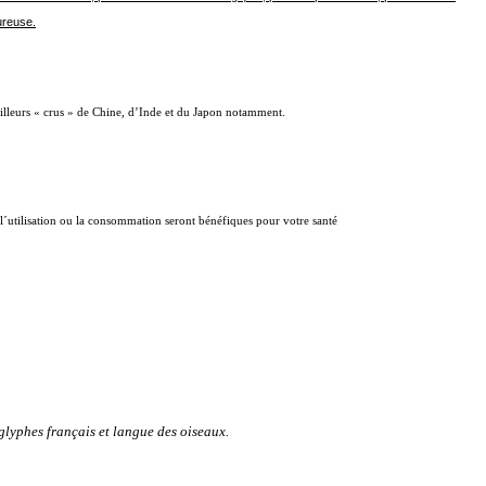
ureuse.
illeurs « crus » de Chine, d’Inde et du Japon notamment.
 l´utilisation ou la consommation seront bénéfiques pour votre santé
glyphes français et langue des oiseaux.