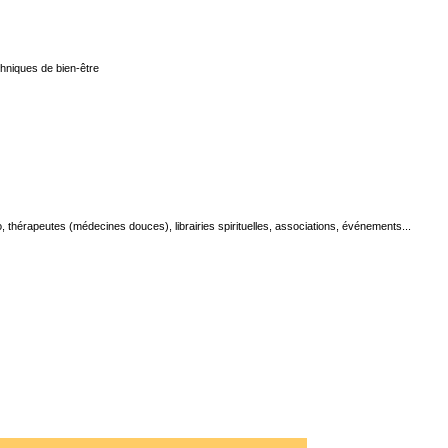
chniques de bien-être
 thérapeutes (médecines douces), librairies spirituelles, associations, événements...