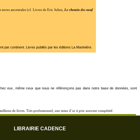
erres ancestrales (cf. Livres de Eric Julien,
Le chemin des neuf
nt par continent. Livres publiés par les éditions La Martinière.
les chez eux, même ceux que nous ne référençons pas dans notre base de données, sont
illions de livres. Très professionnel, une mine d´or à prix souvent compétitif.
LIBRAIRIE CADENCE