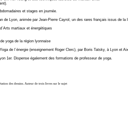
ent).
bdomadaires et stages en journée.
n de Lyon, animée par Jean-Pierre Cayrol, un des rares français issus de la l
 d´Arts martiaux et énergétiques
 de yoga de la région lyonnaise
Yoga de l´énergie (enseignement Roger Clerc), par Boris Tatsky, à Lyon et A
on 1er. Dispense également des formations de professeur de yoga.
ation des dessins. Auteur de trois livres sur le sujet