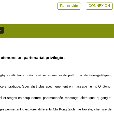
Panier vide
CONNEXION
tenons un partenariat privilégié :
ique (téléphone portable et autres sources de pollutions electromagnétiques,
te et pratique. Spécialisé plus spécifiquement en massage Tuina, Qi Gong,
iel et stages en acupuncture, pharmacopée, massage, diététique, qi gong et
s permettant d´explorer différents Chi Kong (alchimie taoiste, chemise de