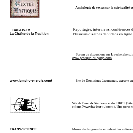
Anthologie de textes sur la spiritualité 
Reportages, interviews, conférences d
BAGLIS.TV
La Chaîne de la Tradition
Plusieurs dizaines de vidéos en ligne (s
Forum de discussions sur la recherche spiri
www.pratique-du-yoga.com
www.lympho-energie.com/
Site de Dominique Jacquemay, experte en dr
Site de Basarab Nicolescu et du CIRET (Sites 
et
http://www.barbier-rd.nom.fr/
Site person
TRANS-SCIENCE
Musée des langues du monde et des culture