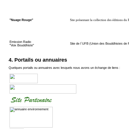
"Nuage Rouge"
Site présentant la collection des éditions d
Emission Radio
Site de l´UFB (Union des Bouddhistes de F
"Voix Bouddhiste"
4. Portails ou annuaires
Quelques portails ou annuaires avec lesquels nous avons un échange de liens :