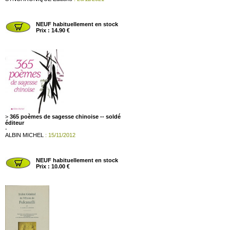
NEUF habituellement en stock
Prix : 14.90 €
>
365 poèmes de sagesse chinoise -- soldé
éditeur
-
ALBIN MICHEL
: 15/11/2012
NEUF habituellement en stock
Prix : 10.00 €