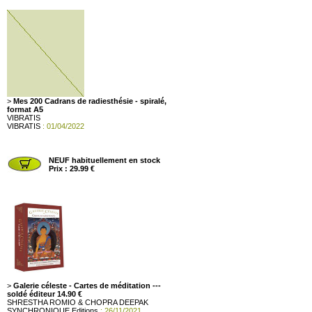
>
Mes 200 Cadrans de radiesthésie - spiralé,
format A5
VIBRATIS
VIBRATIS
: 01/04/2022
NEUF habituellement en stock
Prix : 29.99 €
>
Galerie céleste - Cartes de méditation ---
soldé éditeur 14.90 €
SHRESTHA ROMIO & CHOPRA DEEPAK
SYNCHRONIQUE Editions
: 26/11/2021