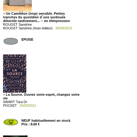
>
Un Caméléon (trop) sensible. Petites
tranches du quotidien d´une surdouée
détectée tardivement... -- en réimpression
ROUGET Sandrine
ROUGET Sandrine (Auto-édition)
: 30/09/2019
EPUISE
>
La Source. Ouvrez votre esprit, changez votre
vie
SWART Tara Dr
POCKET
: 25/03/2021
NEUF habituellement en stock
Prix : 8.60 €