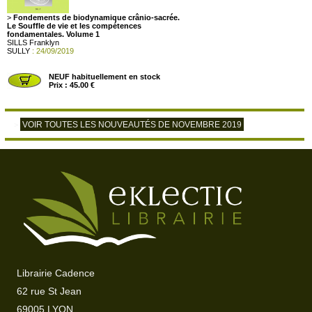
>
Fondements de biodynamique crânio-sacrée.
Le Souffle de vie et les compétences
fondamentales. Volume 1
SILLS Franklyn
SULLY
: 24/09/2019
NEUF habituellement en stock
Prix : 45.00 €
VOIR TOUTES LES NOUVEAUTÉS DE NOVEMBRE 2019
>
Librairie Cadence
62 rue St Jean
69005 LYON