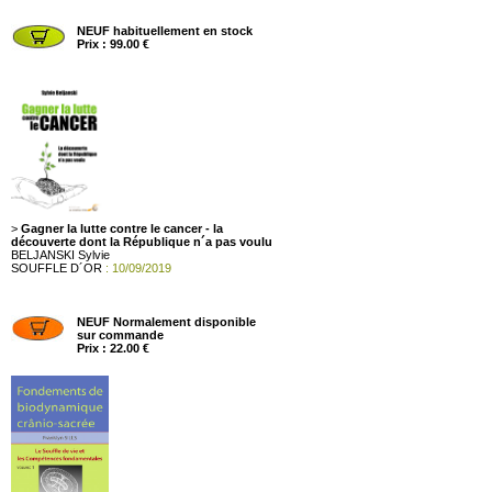
NEUF habituellement en stock
Prix : 99.00 €
>
Gagner la lutte contre le cancer - la
découverte dont la République n´a pas voulu
BELJANSKI Sylvie
SOUFFLE D´OR
: 10/09/2019
NEUF Normalement disponible
sur commande
Prix : 22.00 €