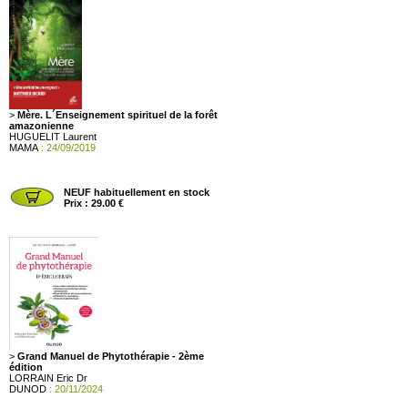
>
Mère. L´Enseignement spirituel de la forêt
amazonienne
HUGUELIT Laurent
MAMA
: 24/09/2019
NEUF habituellement en stock
Prix : 29.00 €
>
Grand Manuel de Phytothérapie - 2ème
édition
LORRAIN Eric Dr
DUNOD
: 20/11/2024