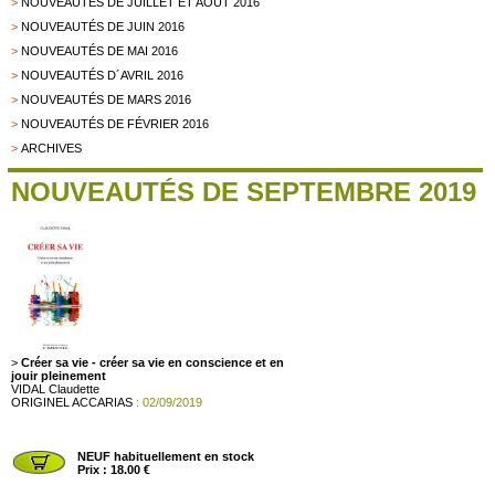
>
NOUVEAUTÉS DE JUILLET ET AOÛT 2016
>
NOUVEAUTÉS DE JUIN 2016
>
NOUVEAUTÉS DE MAI 2016
>
NOUVEAUTÉS D´AVRIL 2016
>
NOUVEAUTÉS DE MARS 2016
>
NOUVEAUTÉS DE FÉVRIER 2016
>
ARCHIVES
NOUVEAUTÉS DE SEPTEMBRE 2019
>
Créer sa vie - créer sa vie en conscience et en
jouir pleinement
VIDAL Claudette
ORIGINEL ACCARIAS
: 02/09/2019
NEUF habituellement en stock
Prix : 18.00 €