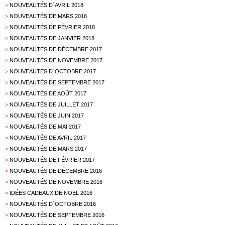
>
NOUVEAUTÉS D´AVRIL 2018
>
NOUVEAUTÉS DE MARS 2018
>
NOUVEAUTÉS DE FÉVRIER 2018
>
NOUVEAUTÉS DE JANVIER 2018
>
NOUVEAUTÉS DE DÉCEMBRE 2017
>
NOUVEAUTÉS DE NOVEMBRE 2017
>
NOUVEAUTÉS D´OCTOBRE 2017
>
NOUVEAUTÉS DE SEPTEMBRE 2017
>
NOUVEAUTÉS DE AOÛT 2017
>
NOUVEAUTÉS DE JUILLET 2017
>
NOUVEAUTÉS DE JUIN 2017
>
NOUVEAUTÉS DE MAI 2017
>
NOUVEAUTÉS DE AVRIL 2017
>
NOUVEAUTÉS DE MARS 2017
>
NOUVEAUTÉS DE FÉVRIER 2017
>
NOUVEAUTÉS DE DÉCEMBRE 2016
>
NOUVEAUTÉS DE NOVEMBRE 2016
>
IDÉES CADEAUX DE NOËL 2016
>
NOUVEAUTÉS D´OCTOBRE 2016
>
NOUVEAUTÉS DE SEPTEMBRE 2016