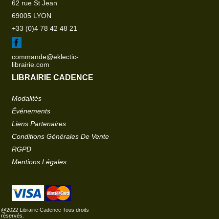
62 rue St Jean
69005 LYON
+33 (0)4 78 42 48 21
commande@eklectic-
librairie.com
LIBRAIRIE CADENCE
Modalités
Événements
Liens Partenaires
Conditions Générales De Vente
RGPD
Mentions Légales
@2022 Librairie Cadence Tous droits
réservés.