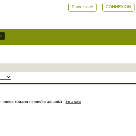
Panier vide
CONNEXION
s femmes restaient cantonnées aux activit ...
lire la suite