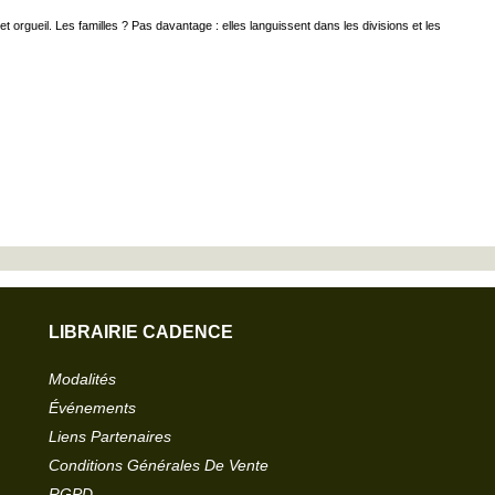
et orgueil. Les familles ? Pas davantage : elles languissent dans les divisions et les
LIBRAIRIE CADENCE
Modalités
Événements
Liens Partenaires
Conditions Générales De Vente
RGPD