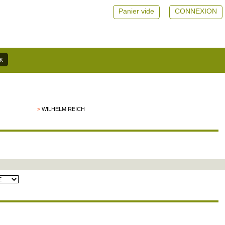
Panier vide
CONNEXION
>
WILHELM REICH