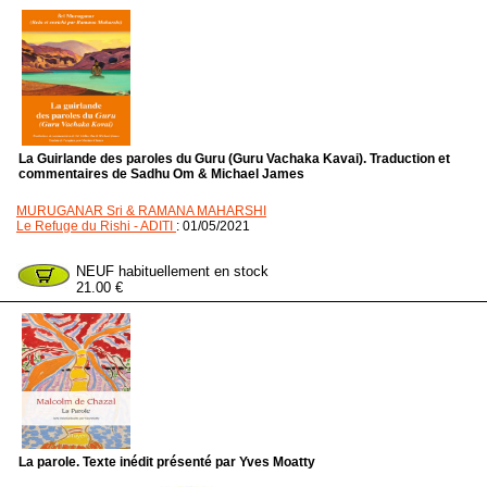
La Guirlande des paroles du Guru (Guru Vachaka Kavai). Traduction et
commentaires de Sadhu Om & Michael James
MURUGANAR Sri & RAMANA MAHARSHI
Le Refuge du Rishi - ADITI
: 01/05/2021
NEUF habituellement en stock
21.00 €
La parole. Texte inédit présenté par Yves Moatty