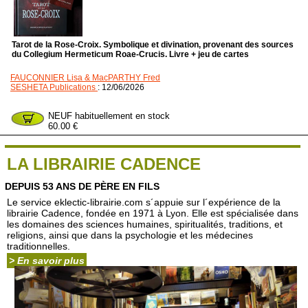
Tarot de la Rose-Croix. Symbolique et divination, provenant des sources
du Collegium Hermeticum Roae-Crucis. Livre + jeu de cartes
FAUCONNIER Lisa & MacPARTHY Fred
SESHETA Publications
: 12/06/2026
NEUF habituellement en stock
60.00 €
LA LIBRAIRIE CADENCE
DEPUIS 53 ANS DE PÈRE EN FILS
Le service eklectic-librairie.com s´appuie sur l´expérience de la
librairie Cadence, fondée en 1971 à Lyon. Elle est spécialisée dans
les domaines des sciences humaines, spiritualités, traditions, et
religions, ainsi que dans la psychologie et les médecines
traditionnelles.
> En savoir plus