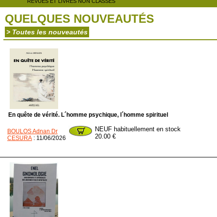
REVUES ET LIVRES NON CLASSÉS
QUELQUES NOUVEAUTÉS
> Toutes les nouveautés
En quête de vérité. L´homme psychique, l´homme spirituel
NEUF habituellement en stock
BOULOS Adnan Dr
20.00 €
CESURA
: 11/06/2026