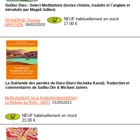
Goûter Dieu - Select Meditations (textes choisis, traduits et l´anglais et
introduits par Magali Jullien)
NEUF habituellement en stock
TRAHERNE Thomas
17.00 €
ARFUYEN
: 06/02/2020
La Guirlande des paroles du Guru (Guru Vachaka Kavai). Traduction et
commentaires de Sadhu Om & Michael James
MURUGANAR Sri & RAMANA MAHARSHI
Le Refuge du Rishi - ADITI
: 01/05/2021
NEUF habituellement en stock
21.00 €