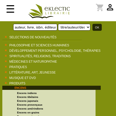
perm_identity
shopping_cart
☰
SELECTIONS DE NOUVEAUTÉS
PHILOSOPHIE ET SCIENCES HUMAINES
DÉVELOPPEMENT PERSONNEL, PSYCHOLOGIE, THÉRAPIES
SPIRITUALITÉS, RELIGIONS, TRADITIONS
MÉDECINES ET NATUROPATHIE
PRATIQUES
LITTÉRATURE, ART, JEUNESSE
MUSIQUE ET DVD
PRODUITS
ENCENS
Encens indiens
Encens tibétains
Encens japonais
Encens provençaux
Encens amérindiens
Encens en grains