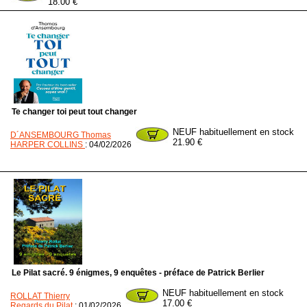
18.00 €
Te changer toi peut tout changer
NEUF habituellement en stock
D´ANSEMBOURG Thomas
21.90 €
HARPER COLLINS
: 04/02/2026
Le Pilat sacré. 9 énigmes, 9 enquêtes - préface de Patrick Berlier
NEUF habituellement en stock
ROLLAT Thierry
17.00 €
Regards du Pilat
: 01/02/2026