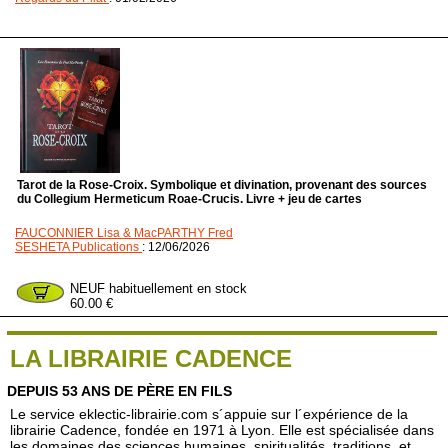
Tarot de la Rose-Croix. Symbolique et divination, provenant des sources
du Collegium Hermeticum Roae-Crucis. Livre + jeu de cartes
FAUCONNIER Lisa & MacPARTHY Fred
SESHETA Publications
: 12/06/2026
NEUF habituellement en stock
60.00 €
LA LIBRAIRIE CADENCE
DEPUIS 53 ANS DE PÈRE EN FILS
Le service eklectic-librairie.com s´appuie sur l´expérience de la
librairie Cadence, fondée en 1971 à Lyon. Elle est spécialisée dans
les domaines des sciences humaines, spiritualités, traditions, et