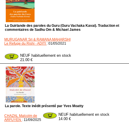
La Guirlande des paroles du Guru (Guru Vachaka Kavai). Traduction et
commentaires de Sadhu Om & Michael James
MURUGANAR Sri & RAMANA MAHARSHI
Le Refuge du Rishi - ADITI
: 01/05/2021
NEUF habituellement en stock
21.00 €
La parole. Texte inédit présenté par Yves Moatty
NEUF habituellement en stock
CHAZAL Malcolm de
14.00 €
ARFUYEN
: 11/09/2025