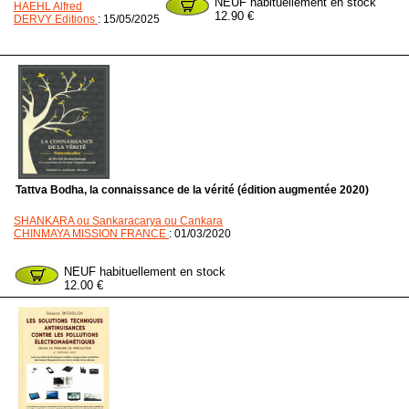
NEUF habituellement en stock
HAEHL Alfred
12.90 €
DERVY Editions
: 15/05/2025
Tattva Bodha, la connaissance de la vérité (édition augmentée 2020)
SHANKARA ou Sankaracarya ou Cankara
CHINMAYA MISSION FRANCE
: 01/03/2020
NEUF habituellement en stock
12.00 €