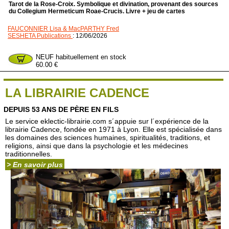
Tarot de la Rose-Croix. Symbolique et divination, provenant des sources
du Collegium Hermeticum Roae-Crucis. Livre + jeu de cartes
FAUCONNIER Lisa & MacPARTHY Fred
SESHETA Publications
: 12/06/2026
NEUF habituellement en stock
60.00 €
LA LIBRAIRIE CADENCE
DEPUIS 53 ANS DE PÈRE EN FILS
Le service eklectic-librairie.com s´appuie sur l´expérience de la
librairie Cadence, fondée en 1971 à Lyon. Elle est spécialisée dans
les domaines des sciences humaines, spiritualités, traditions, et
religions, ainsi que dans la psychologie et les médecines
traditionnelles.
> En savoir plus