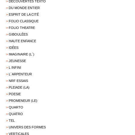
>
DÉCOUVERTES TEXTO
>
DU MONDE ENTIER
>
ESPRIT DE LA CITÉ
>
FOLIO CLASSIQUE
>
FOLIO THEATRE
>
GIBOULÉES
>
HAUTE ENFANCE
>
IDÉES
>
IMAGINAIRE (L´)
>
JEUNESSE
>
L INFINI
>
L´ARPENTEUR
>
NRF ESSAIS
>
PLEIADE (LA)
>
POESIE
>
PROMENEUR (LE)
>
QUARTO
>
QUATRO
>
TEL
>
UNIVERS DES FORMES
>
VERTICALES