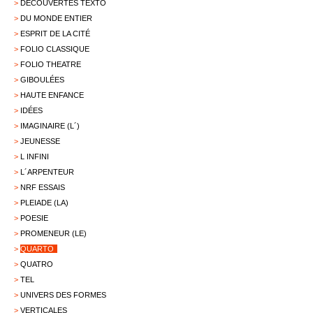
>
DÉCOUVERTES TEXTO
>
DU MONDE ENTIER
>
ESPRIT DE LA CITÉ
>
FOLIO CLASSIQUE
>
FOLIO THEATRE
>
GIBOULÉES
>
HAUTE ENFANCE
>
IDÉES
>
IMAGINAIRE (L´)
>
JEUNESSE
>
L INFINI
>
L´ARPENTEUR
>
NRF ESSAIS
>
PLEIADE (LA)
>
POESIE
>
PROMENEUR (LE)
>
QUARTO
>
QUATRO
>
TEL
>
UNIVERS DES FORMES
>
VERTICALES