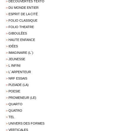
>
DÉCOUVERTES TEXTO
>
DU MONDE ENTIER
>
ESPRIT DE LA CITÉ
>
FOLIO CLASSIQUE
>
FOLIO THEATRE
>
GIBOULÉES
>
HAUTE ENFANCE
>
IDÉES
>
IMAGINAIRE (L´)
>
JEUNESSE
>
L INFINI
>
L´ARPENTEUR
>
NRF ESSAIS
>
PLEIADE (LA)
>
POESIE
>
PROMENEUR (LE)
>
QUARTO
>
QUATRO
>
TEL
>
UNIVERS DES FORMES
>
VERTICALES