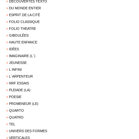
>
DÉCOUVERTES TEXTO
>
DU MONDE ENTIER
>
ESPRIT DE LA CITÉ
>
FOLIO CLASSIQUE
>
FOLIO THEATRE
>
GIBOULÉES
>
HAUTE ENFANCE
>
IDÉES
>
IMAGINAIRE (L´)
>
JEUNESSE
>
L INFINI
>
L´ARPENTEUR
>
NRF ESSAIS
>
PLEIADE (LA)
>
POESIE
>
PROMENEUR (LE)
>
QUARTO
>
QUATRO
>
TEL
>
UNIVERS DES FORMES
>
VERTICALES