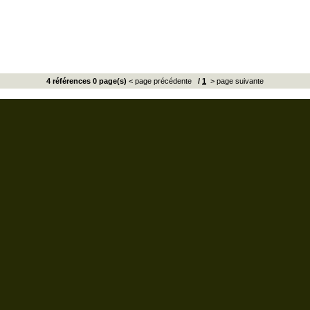
4 références 0 page(s)
< page précédente
/
1
> page suivante