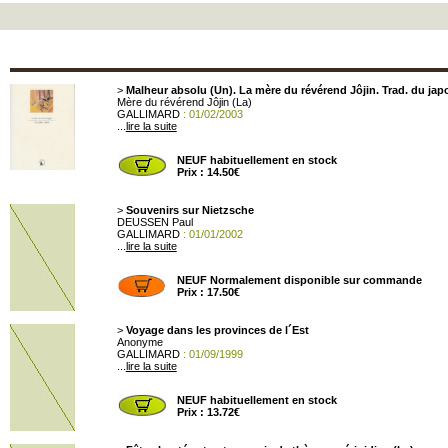
>
Malheur absolu (Un). La mère du révérend Jôjin. Trad. du jap
Mère du révérend Jôjin (La)
GALLIMARD
: 01/02/2003
...
lire la suite
NEUF habituellement en stock
Prix : 14.50€
>
Souvenirs sur Nietzsche
DEUSSEN Paul
GALLIMARD
: 01/01/2002
...
lire la suite
NEUF Normalement disponible sur commande
Prix : 17.50€
>
Voyage dans les provinces de l´Est
Anonyme
GALLIMARD
: 01/09/1999
...
lire la suite
NEUF habituellement en stock
Prix : 13.72€