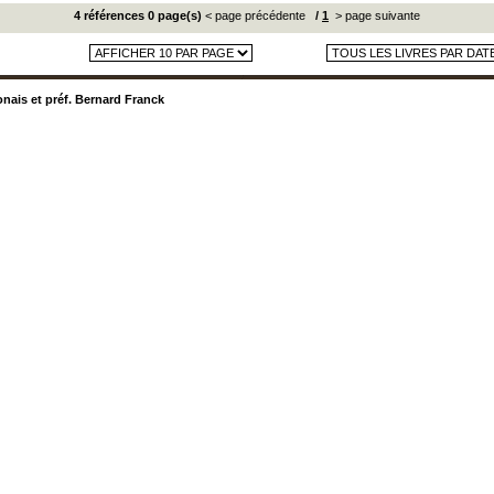
4 références 0 page(s)
< page précédente
/
1
> page suivante
onais et préf. Bernard Franck