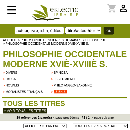
perm_identity
shopping_cart
☰
ACCUEIL
> PHILOSOPHIE ET SCIENCES HUMAINES
> PHILOSOPHIE
> PHILOSOPHIE OCCIDENTALE MODERNE XVIÈ-XVIIIÈ S.
PHILOSOPHIE OCCIDENTALE
MODERNE XVIÈ-XVIIIÈ S.
>
DIVERS
>
SPINOZA
>
PASCAL
>
LES LUMIÈRES
>
NOVALIS
>
PHILO ANGLO-SAXONNE
>
MORALISTES FRANÇAIS
>
LEIBNIZ
TOUS LES TITRES
> VOIR TOUS LES TITRES
19 références 2 page(s)
< page précédente
/
1
/
2
> page suivante