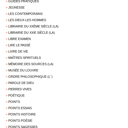
>
GUIDES PRATIQUES
>
JEUNESSE
>
LES CONTEMPORAINS
>
LES DIEUX-LES HOMMES
>
LIBRAIRIE DU XXÈME SIÈCLE (LA)
>
LIBRAIRIE DU XXIE SIÈCLE (LA)
>
LIBRE EXAMEN
>
LIRE LE PASSÉ
>
LIVRE DE VIE
>
MAÎTRES SPIRITUELS
>
MÉMOIRE DES SOURCES (LA)
>
MUSÉE DU LOUVRE
>
ORDRE PHILOSOPHIQUE (L´)
>
PAROLE DE DIEU
>
PIERRES VIVES
>
POÉTIQUE
>
POINTS
>
POINTS ESSAIS
>
POINTS HISTOIRE
>
POINTS POÉSIE
>
POINTS SAGESSES