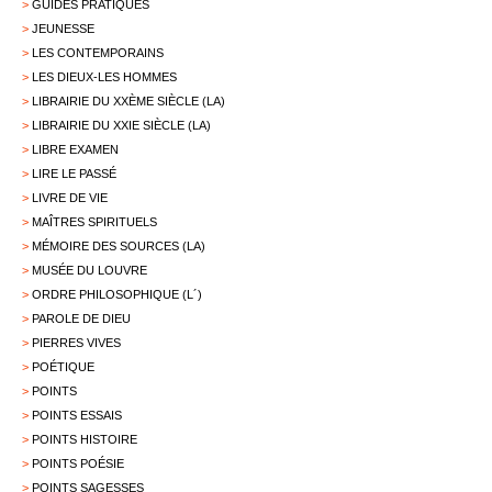
>
GUIDES PRATIQUES
>
JEUNESSE
>
LES CONTEMPORAINS
>
LES DIEUX-LES HOMMES
>
LIBRAIRIE DU XXÈME SIÈCLE (LA)
>
LIBRAIRIE DU XXIE SIÈCLE (LA)
>
LIBRE EXAMEN
>
LIRE LE PASSÉ
>
LIVRE DE VIE
>
MAÎTRES SPIRITUELS
>
MÉMOIRE DES SOURCES (LA)
>
MUSÉE DU LOUVRE
>
ORDRE PHILOSOPHIQUE (L´)
>
PAROLE DE DIEU
>
PIERRES VIVES
>
POÉTIQUE
>
POINTS
>
POINTS ESSAIS
>
POINTS HISTOIRE
>
POINTS POÉSIE
>
POINTS SAGESSES