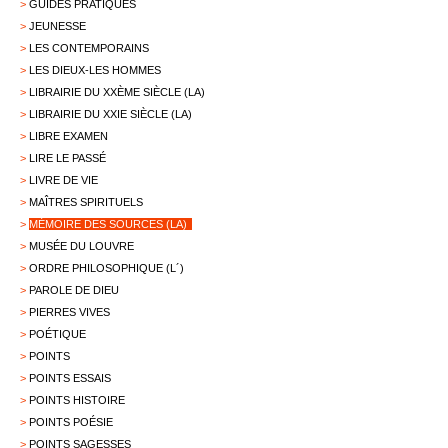
>
GUIDES PRATIQUES
>
JEUNESSE
>
LES CONTEMPORAINS
>
LES DIEUX-LES HOMMES
>
LIBRAIRIE DU XXÈME SIÈCLE (LA)
>
LIBRAIRIE DU XXIE SIÈCLE (LA)
>
LIBRE EXAMEN
>
LIRE LE PASSÉ
>
LIVRE DE VIE
>
MAÎTRES SPIRITUELS
>
MÉMOIRE DES SOURCES (LA)
>
MUSÉE DU LOUVRE
>
ORDRE PHILOSOPHIQUE (L´)
>
PAROLE DE DIEU
>
PIERRES VIVES
>
POÉTIQUE
>
POINTS
>
POINTS ESSAIS
>
POINTS HISTOIRE
>
POINTS POÉSIE
>
POINTS SAGESSES