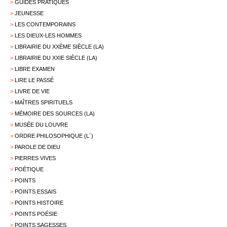
>
GUIDES PRATIQUES
>
JEUNESSE
>
LES CONTEMPORAINS
>
LES DIEUX-LES HOMMES
>
LIBRAIRIE DU XXÈME SIÈCLE (LA)
>
LIBRAIRIE DU XXIE SIÈCLE (LA)
>
LIBRE EXAMEN
>
LIRE LE PASSÉ
>
LIVRE DE VIE
>
MAÎTRES SPIRITUELS
>
MÉMOIRE DES SOURCES (LA)
>
MUSÉE DU LOUVRE
>
ORDRE PHILOSOPHIQUE (L´)
>
PAROLE DE DIEU
>
PIERRES VIVES
>
POÉTIQUE
>
POINTS
>
POINTS ESSAIS
>
POINTS HISTOIRE
>
POINTS POÉSIE
>
POINTS SAGESSES