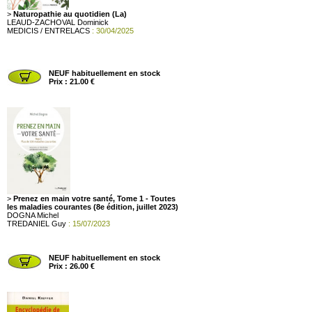
>
Naturopathie au quotidien (La)
LEAUD-ZACHOVAL Dominick
MEDICIS / ENTRELACS
: 30/04/2025
NEUF habituellement en stock
Prix : 21.00 €
>
Prenez en main votre santé, Tome 1 - Toutes
les maladies courantes (8e édition, juillet 2023)
DOGNA Michel
TREDANIEL Guy
: 15/07/2023
NEUF habituellement en stock
Prix : 26.00 €