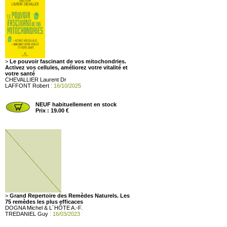
>
Le pouvoir fascinant de vos mitochondries.
Activez vos cellules, améliorez votre vitalité et
votre santé
CHEVALLIER Laurent Dr
LAFFONT Robert
: 16/10/2025
NEUF habituellement en stock
Prix : 19.00 €
>
Grand Repertoire des Remèdes Naturels. Les
75 remèdes les plus efficaces
DOGNA Michel & L´HÔTE A.-F.
TREDANIEL Guy
: 16/03/2023