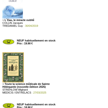
>
L´Eau, le miracle oublié
COLLIN Jacques
TREDANIEL Guy
: 30/04/2019
NEUF habituellement en stock
Prix : 19.90 €
>
Toute la science médicale de Sainte
Hildegarde (nouvelle édition 2025)
STREHLOW Wighard
MEDICIS / ENTRELACS
: 27/03/2025
NEUF habituellement en stock
Prix : 18.90 €