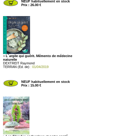
NEUF habituellement en stock
Prix : 26.00 €
>
L´argile qui guérit. Mémento de médecine
naturelle
DEXTREIT Raymond
TERRAN (Ed. de)
: 01/04/2019
NEUF habituellement en stock
Prix : 15.00 €