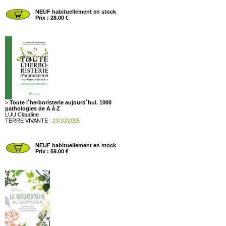
NEUF habituellement en stock
Prix : 28.00 €
>
Toute l´herboristerie aujourd´hui. 1000
pathologies de A à Z
LUU Claudine
TERRE VIVANTE
: 23/10/2025
NEUF habituellement en stock
Prix : 59.00 €