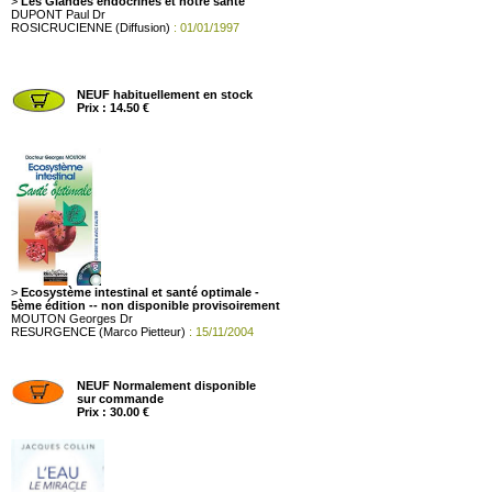
>
Les Glandes endocrines et notre santé
DUPONT Paul Dr
ROSICRUCIENNE (Diffusion)
: 01/01/1997
NEUF habituellement en stock
Prix : 14.50 €
>
Ecosystème intestinal et santé optimale -
5ème édition -- non disponible provisoirement
MOUTON Georges Dr
RESURGENCE (Marco Pietteur)
: 15/11/2004
NEUF Normalement disponible
sur commande
Prix : 30.00 €