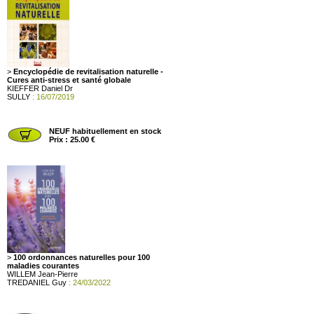
>
Encyclopédie de revitalisation naturelle -
Cures anti-stress et santé globale
KIEFFER Daniel Dr
SULLY
: 16/07/2019
NEUF habituellement en stock
Prix : 25.00 €
>
100 ordonnances naturelles pour 100
maladies courantes
WILLEM Jean-Pierre
TREDANIEL Guy
: 24/03/2022