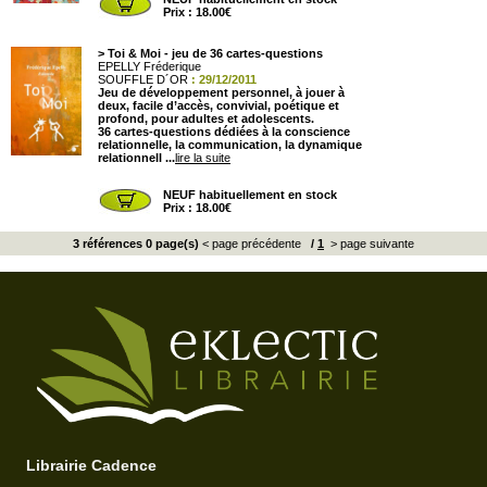
Prix : 18.00€
>
Toi & Moi - jeu de 36 cartes-questions
EPELLY Fréderique
SOUFFLE D´OR
: 29/12/2011
Jeu de développement personnel, à jouer à
deux, facile d’accès, convivial, poétique et
profond, pour adultes et adolescents.
36 cartes-questions dédiées à la conscience
relationnelle, la communication, la dynamique
relationnell ...
lire la suite
NEUF habituellement en stock
Prix : 18.00€
3 références 0 page(s)
< page précédente
/
1
> page suivante
Librairie Cadence