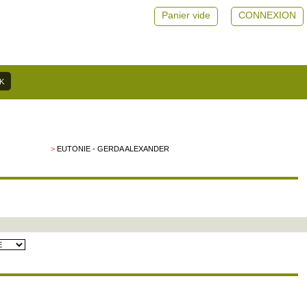
Panier vide
CONNEXION
>
EUTONIE - GERDA ALEXANDER