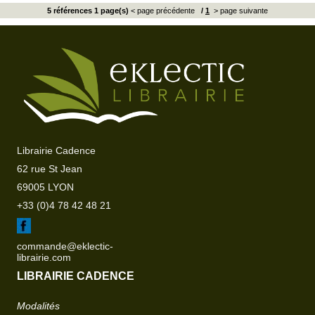
5 références 1 page(s)
< page précédente
/
1
> page suivante
Librairie Cadence
62 rue St Jean
69005 LYON
+33 (0)4 78 42 48 21
commande@eklectic-
librairie.com
LIBRAIRIE CADENCE
Modalités