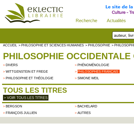
Recherche
Actualités
ACCUEIL
> PHILOSOPHIE ET SCIENCES HUMAINES
> PHILOSOPHIE
> PHILOSOPH
PHILOSOPHIE OCCIDENTALE
>
DIVERS
>
PHÉNOMÉNOLOGIE
>
WITTGENSTEIN ET FREGE
>
PHILOSOPHES FRANÇAIS
>
PHILOSOPHIE ET THÉOLOGIE
>
SIMONE WEIL
TOUS LES TITRES
> VOIR TOUS LES TITRES
>
BERGSON
>
BACHELARD
>
FRANÇOIS JULLIEN
>
AUTRES