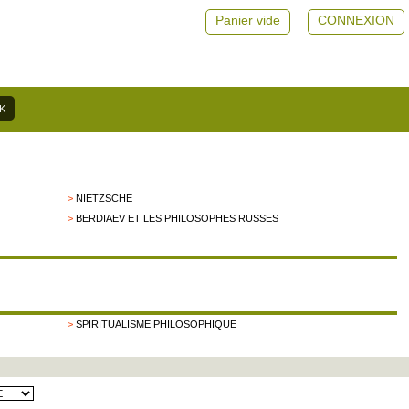
Panier vide
CONNEXION
>
NIETZSCHE
>
BERDIAEV ET LES PHILOSOPHES RUSSES
>
SPIRITUALISME PHILOSOPHIQUE