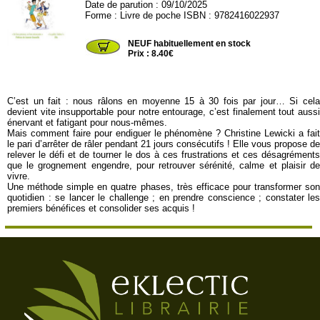
Date de parution : 09/10/2025
Forme : Livre de poche ISBN : 9782416022937
PP15542
NEUF habituellement en stock
Prix : 8.40€
C’est un fait : nous râlons en moyenne 15 à 30 fois par jour… Si cela
devient vite insupportable pour notre entourage, c’est finalement tout aussi
énervant et fatigant pour nous-mêmes.
Mais comment faire pour endiguer le phénomène ? Christine Lewicki a fait
le pari d’arrêter de râler pendant 21 jours consécutifs ! Elle vous propose de
relever le défi et de tourner le dos à ces frustrations et ces désagréments
que le grognement engendre, pour retrouver sérénité, calme et plaisir de
vivre.
Une méthode simple en quatre phases, très efficace pour transformer son
quotidien : se lancer le challenge ; en prendre conscience ; constater les
premiers bénéfices et consolider ses acquis !