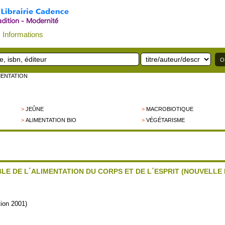
Informations
IMENTATION
>
JEÛNE
>
MACROBIOTIQUE
>
ALIMENTATION BIO
>
VÉGÉTARISME
BLE DE L´ALIMENTATION DU CORPS ET DE L´ESPRIT (NOUVELLE 
tion 2001)