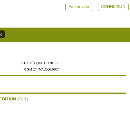
Panier vide
CONNEXION
>
DIÉTÉTIQUE CHINOISE
>
OGM ET "MALBOUFFE"
ÉDITION 2013)