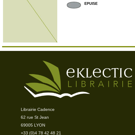
EPUISE
Librairie Cadence
62 rue St Jean
69005 LYON
+33 (0)4 78 42 48 21