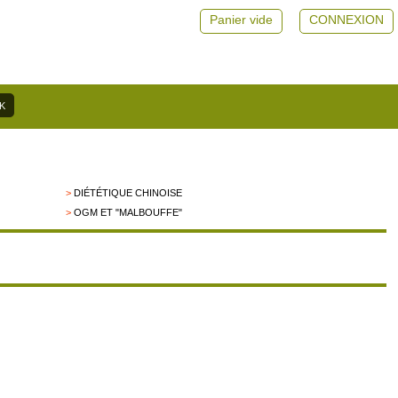
Panier vide
CONNEXION
>
DIÉTÉTIQUE CHINOISE
>
OGM ET "MALBOUFFE"