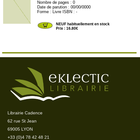
Nombre de pages : 0
Date de parution : 00/00/0000
Forme : Livre ISBN : -
AQU13
NEUF habituellement en stock
Prix : 16.80€
Librairie Cadence
62 rue St Jean
69005 LYON
+33 (0)4 78 42 48 21