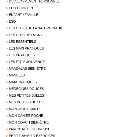
>
DÉVELOPPEMENT PERSONNEL
>
ECO CONCEPT
>
ENFANT / FAMILLE
>
ESO
>
LES CLEFS DE LA NATUROPATHIE
>
LES CLÈS DE LA CNV
>
LES ESSENTIELS
>
LES MAXI PRATIQUES
>
LES PRATIQUES
>
LES PTITS JOUVENCE
>
MANDALAS BIEN-ÊTRE
>
MANUELS
>
MAXI PRATIQUES
>
MÉDECINES DOUCES
>
MES PETITES BULLES
>
MES PETITES HUILES
>
MON ATOUT SANTÉ
>
MON CAHIER POCHE
>
MON COACH BIEN-ÊTRE
>
PARENTALITÉ HEUREUSE
>
PETIT CAHIER D EXERCICES