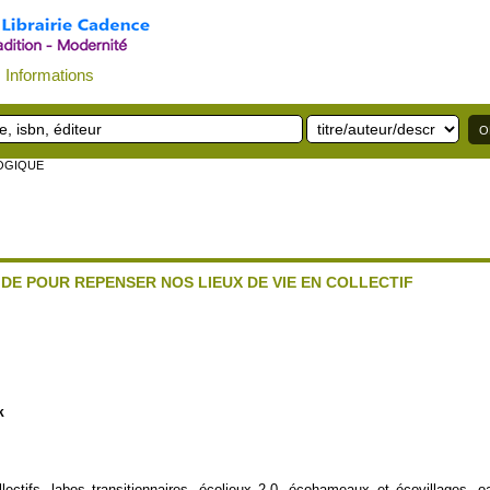
Informations
LOGIQUE
IDE POUR REPENSER NOS LIEUX DE VIE EN COLLECTIF
k
lectifs, labos transitionnaires, écolieux 2.0, écohameaux et écovillages, 