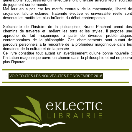
générations successives d’intellectuels ont cherché ailleurs leurs sources
de jugement sur le monde.
Mal leur en a pris car les motifs centraux de la maçonnerie, liberté de
croyance, laïcité éclairée, fraternité élective et universalité réelle sont
devenus les motifs les plus brûlants du débat contemporain.
Spécialiste de l’histoire de la philosophie, Bruno Pinchard prend des
chemins de traverse et, mêlant les tons et les styles, il propose une
approche du fait maçonnique à partir de diverses problématiques
contemporaines de la philosophie. Ces cheminements sont autant de
parcours personnels à la rencontre de la profondeur maçonnique dans les
domaines de la culture et de la pensée.
Ce livre constitue tout autant un avertissement qu’une bonne nouvelle :
l’initiation maçonnique ouvre un chemin dans la philosophie et nul ne pourra
plus l’ignorer.
VOIR TOUTES LES NOUVEAUTÉS DE NOVEMBRE 2016
>