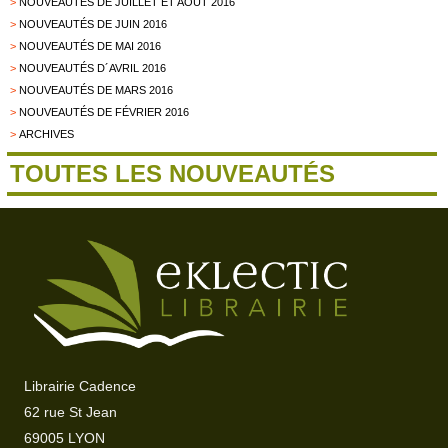
>
NOUVEAUTÉS DE JUILLET ET AOÛT 2016
>
NOUVEAUTÉS DE JUIN 2016
>
NOUVEAUTÉS DE MAI 2016
>
NOUVEAUTÉS D´AVRIL 2016
>
NOUVEAUTÉS DE MARS 2016
>
NOUVEAUTÉS DE FÉVRIER 2016
>
ARCHIVES
TOUTES LES NOUVEAUTÉS
Librairie Cadence
62 rue St Jean
69005 LYON