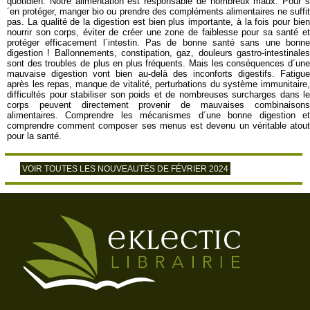
quotidien. Notre alimentation est responsable de nombreux maux. Pour s
´en protéger, manger bio ou prendre des compléments alimentaires ne suffit
pas. La qualité de la digestion est bien plus importante, à la fois pour bien
nourrir son corps, éviter de créer une zone de faiblesse pour sa santé et
protéger efficacement l´intestin. Pas de bonne santé sans une bonne
digestion ! Ballonnements, constipation, gaz, douleurs gastro-intestinales
sont des troubles de plus en plus fréquents. Mais les conséquences d´une
mauvaise digestion vont bien au-delà des inconforts digestifs. Fatigue
après les repas, manque de vitalité, perturbations du système immunitaire,
difficultés pour stabiliser son poids et de nombreuses surcharges dans le
corps peuvent directement provenir de mauvaises combinaisons
alimentaires. Comprendre les mécanismes d´une bonne digestion et
comprendre comment composer ses menus est devenu un véritable atout
pour la santé.
VOIR TOUTES LES NOUVEAUTÉS DE FÉVRIER 2024
>