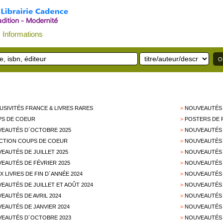
Informations
USIVITÉS FRANCE & LIVRES RARES
>
NOUVEAUTÉS 
S DE COEUR
>
POSTERS DE 
EAUTÉS D´OCTOBRE 2025
>
NOUVEAUTÉS 
CTION COUPS DE COEUR
>
NOUVEAUTÉS 
EAUTÉS DE JUILLET 2025
>
NOUVEAUTÉS D
EAUTÉS DE FÉVRIER 2025
>
NOUVEAUTÉS 
X LIVRES DE FIN D´ANNÉE 2024
>
NOUVEAUTÉS 
EAUTÉS DE JUILLET ET AOÛT 2024
>
NOUVEAUTÉS 
EAUTÉS DE AVRIL 2024
>
NOUVEAUTÉS 
EAUTÉS DE JANVIER 2024
>
NOUVEAUTÉS 
EAUTÉS D´OCTOBRE 2023
>
NOUVEAUTÉS 