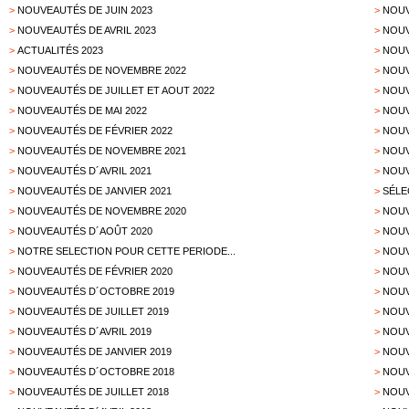
>
NOUVEAUTÉS DE JUIN 2023
>
NOUV
>
NOUVEAUTÉS DE AVRIL 2023
>
NOUV
>
ACTUALITÉS 2023
>
NOUV
>
NOUVEAUTÉS DE NOVEMBRE 2022
>
NOUV
>
NOUVEAUTÉS DE JUILLET ET AOUT 2022
>
NOUV
>
NOUVEAUTÉS DE MAI 2022
>
NOUV
>
NOUVEAUTÉS DE FÉVRIER 2022
>
NOUV
>
NOUVEAUTÉS DE NOVEMBRE 2021
>
NOUV
>
NOUVEAUTÉS D´AVRIL 2021
>
NOUV
>
NOUVEAUTÉS DE JANVIER 2021
>
SÉLE
>
NOUVEAUTÉS DE NOVEMBRE 2020
>
NOUV
>
NOUVEAUTÉS D´AOÛT 2020
>
NOUV
>
NOTRE SELECTION POUR CETTE PERIODE...
>
NOUV
>
NOUVEAUTÉS DE FÉVRIER 2020
>
NOUV
>
NOUVEAUTÉS D´OCTOBRE 2019
>
NOUV
>
NOUVEAUTÉS DE JUILLET 2019
>
NOUV
>
NOUVEAUTÉS D´AVRIL 2019
>
NOUV
>
NOUVEAUTÉS DE JANVIER 2019
>
NOUV
>
NOUVEAUTÉS D´OCTOBRE 2018
>
NOUV
>
NOUVEAUTÉS DE JUILLET 2018
>
NOUV