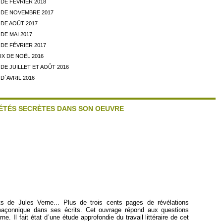
DE FÉVRIER 2018
DE NOVEMBRE 2017
DE AOÛT 2017
DE MAI 2017
DE FÉVRIER 2017
X DE NOËL 2016
E JUILLET ET AOÛT 2016
D´AVRIL 2016
IÉTÉS SECRÈTES DANS SON OEUVRE
s de Jules Verne... Plus de trois cents pages de révélations
 maçonnique dans ses écrits. Cet ouvrage répond aux questions
 Il fait état d´une étude approfondie du travail littéraire de cet