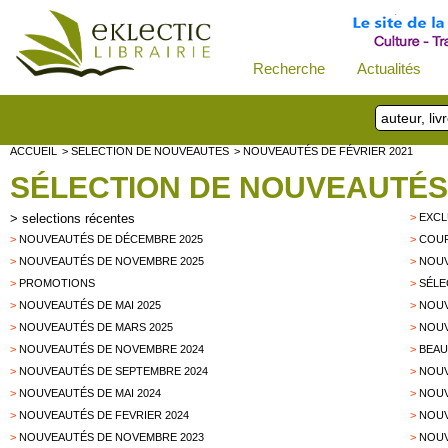
Recherche
Actualités
ACCUEIL
> SELECTION DE NOUVEAUTES
> NOUVEAUTÉS DE FÉVRIER 2021
SÉLECTION DE NOUVEAUTÉS
>
selections récentes
>
EXCL
>
NOUVEAUTÉS DE DÉCEMBRE 2025
>
COUP
>
NOUVEAUTÉS DE NOVEMBRE 2025
>
NOUV
>
PROMOTIONS
>
SÉLE
>
NOUVEAUTÉS DE MAI 2025
>
NOUV
>
NOUVEAUTÉS DE MARS 2025
>
NOUV
>
NOUVEAUTÉS DE NOVEMBRE 2024
>
BEAU
>
NOUVEAUTÉS DE SEPTEMBRE 2024
>
NOUV
>
NOUVEAUTÉS DE MAI 2024
>
NOUV
>
NOUVEAUTÉS DE FEVRIER 2024
>
NOUV
>
NOUVEAUTÉS DE NOVEMBRE 2023
>
NOUV