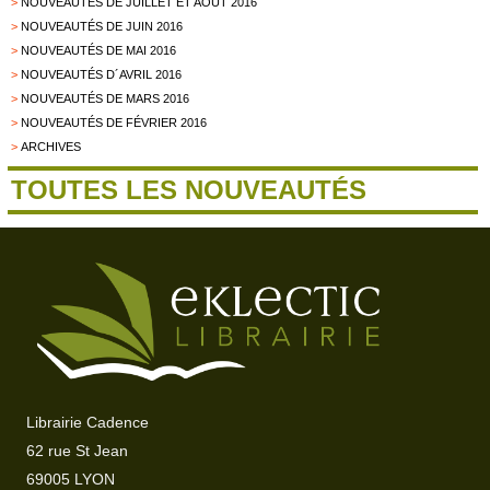
>
NOUVEAUTÉS DE JUILLET ET AOÛT 2016
>
NOUVEAUTÉS DE JUIN 2016
>
NOUVEAUTÉS DE MAI 2016
>
NOUVEAUTÉS D´AVRIL 2016
>
NOUVEAUTÉS DE MARS 2016
>
NOUVEAUTÉS DE FÉVRIER 2016
>
ARCHIVES
TOUTES LES NOUVEAUTÉS
Librairie Cadence
62 rue St Jean
69005 LYON