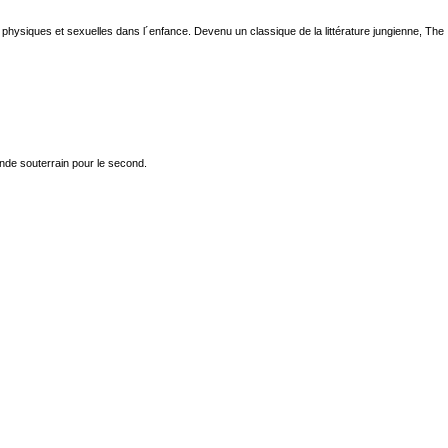
 physiques et sexuelles dans l´enfance. Devenu un classique de la littérature jungienne, The
nde souterrain pour le second.