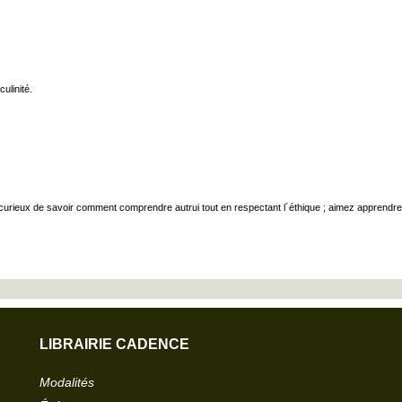
ulinité.
 curieux de savoir comment comprendre autrui tout en respectant l´éthique ; aimez apprendre
LIBRAIRIE CADENCE
Modalités