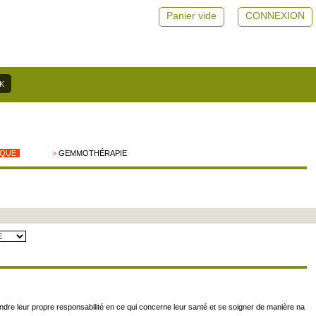
Panier vide
CONNEXION
IQUE
>
GEMMOTHÉRAPIE
re leur propre responsabilité en ce qui concerne leur santé et se soigner de manière na