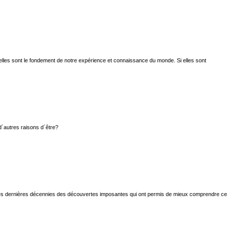
orielles sont le fondement de notre expérience et connaissance du monde. Si elles sont
d´autres raisons d´être?
nt ces dernières décennies des découvertes imposantes qui ont permis de mieux comprendre ce