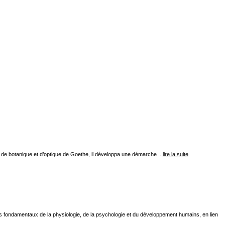
x de botanique et d’optique de Goethe, il développa une démarche ...
lire la suite
 fondamentaux de la physiologie, de la psychologie et du développement humains, en lien