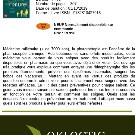
Nombre de pages : 307
Date de parution : 03/10/2019
Forme : Livre ISBN : 9782810427918
PRAT11
NEUF Normalement disponible sur
commande
Prix : 19.95€
Médecine millénaire (+ de 7000 ans), la phytothérapie est l´ancêtre de la
pharmacopée chimique. Peu coûteuse et sans effets indésirables, cette
médecine vous permet de vous soigner avec des produits facilement
disponibles en pharmacie ou que vous avez déjà chez vous. Cet ouvrage
très pratique vous explique comment enrayer une rhinopharyngite dès les
premiers éternuements, prévenir des épidémies hivernales, soigner les
bobos des vacances... Mettant en avant les vertus des produits du
quotidien comme le citron, vous pourrez facilement vous soigner avec des
recettes efficaces. Le + : des cures préventives pour chaque saison. Ce
guide vous indique saison par saison quels sont les maux les plus courants
en fonction de votre terrain et comment les soigner. Quels sont les
dosages à respecter en prévention ou en traitement d´attaque mais aussi
quels sont les produits à éviter pour leurs effets néfastes.