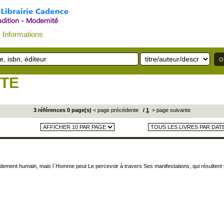
Informations
STE
3 références 0 page(s)
< page précédente
/
1
> page suivante
dement humain, mais l´Homme peut Le percevoir à travers Ses manifestations, qui résultent de t