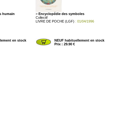
s humain
>
Encyclopédie des symboles
Collectif
LIVRE DE POCHE (LGF)
: 01/04/1996
lement en stock
NEUF habituellement en stock
Prix : 29.90 €