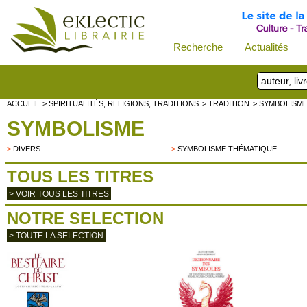
Recherche
Actualités
ACCUEIL
> SPIRITUALITÉS, RELIGIONS, TRADITIONS
> TRADITION
> SYMBOLISM
SYMBOLISME
>
DIVERS
>
SYMBOLISME THÉMATIQUE
TOUS LES TITRES
> VOIR TOUS LES TITRES
NOTRE SELECTION
> TOUTE LA SELECTION