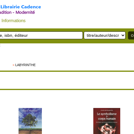
Informations
E
>
LABYRINTHE