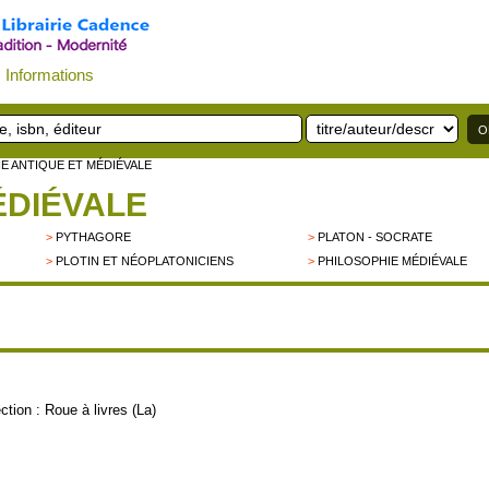
Informations
IE ANTIQUE ET MÉDIÉVALE
ÉDIÉVALE
>
PYTHAGORE
>
PLATON - SOCRATE
>
PLOTIN ET NÉOPLATONICIENS
>
PHILOSOPHIE MÉDIÉVALE
ion :
Roue à livres (La)