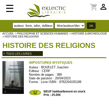
perm_identity
shopping_cart
☰
ACCUEIL
> PHILOSOPHIE ET SCIENCES HUMAINES
> HISTOIRE & ARCHEOLOGIE
> HISTOIRE DES RELIGIONS
HISTOIRE DES RELIGIONS
>
TOUS LES LIVRES
IMPOSTURES MYSTIQUES
Auteur :
BOUFLET Joachim
Editeur :
CERF
Nombre de pages : 389
Date de parution : 20/04/2023
Forme : Livre ISBN : 9782204155199
CERF1042
NEUF habituellement en stock
Prix : 25.00€