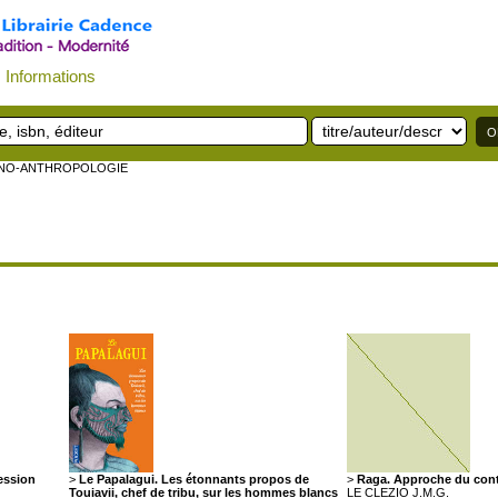
Informations
HNO-ANTHROPOLOGIE
ression
>
Le Papalagui. Les étonnants propos de
>
Raga. Approche du conti
Touiavii, chef de tribu, sur les hommes blancs
LE CLEZIO J.M.G.