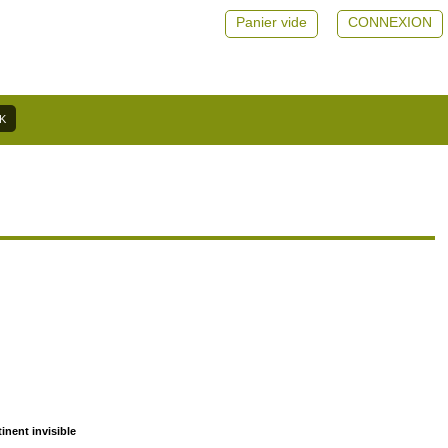
Panier vide
CONNEXION
nent invisible