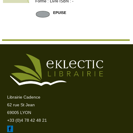
Forme : Livre ISBN : -
DDB187
EPUISE
Librairie Cadence
62 rue St Jean
69005 LYON
+33 (0)4 78 42 48 21