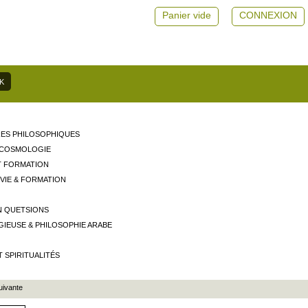
Panier vide
CONNEXION
ES PHILOSOPHIQUES
 COSMOLOGIE
T FORMATION
 VIE & FORMATION
N QUETSIONS
GIEUSE & PHILOSOPHIE ARABE
T SPIRITUALITÉS
uivante