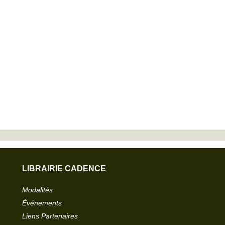
LIBRAIRIE CADENCE
Modalités
Événements
Liens Partenaires