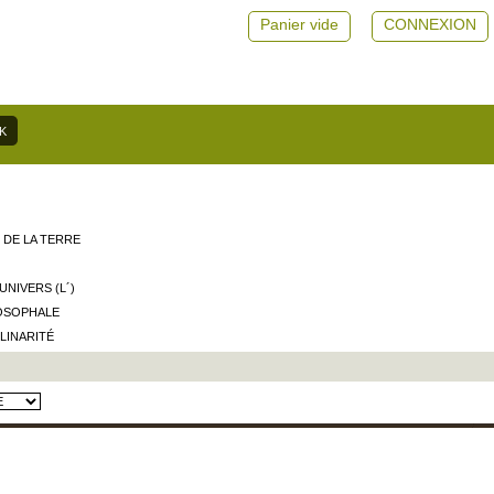
Panier vide
CONNEXION
 DE LA TERRE
UNIVERS (L´)
LOSOPHALE
LINARITÉ