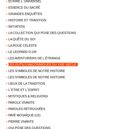
>
ECRIRE L´UNIVERSEL
>
ESSENCE DU SACRÉ
>
GRANDES ENQUÊTES
>
HISTOIRE ET TRADITION
>
INITIATION
>
LA COLLECTION QUI POSE DES QUESTIONS
>
LA QUÊTE DU SOI
>
LA ROUE CELESTE
>
LE LEOPARD D OR
>
LES AVENTURIERS DE L ÉTRANGE
>
LES OUTILS MAÇONNIQUES DU XXIE SIÈCLE
>
LES SYMBOLES DE NOTRE HISTOIRE
>
LES SYMBOLES DE NOTRE HISTOIRE
>
LIEUX DE LA TRADITION
>
L´ETRE ET L´ESPRIT
>
MYSTIQUES & RELIGIONS
>
PAROLE VIVANTE
>
PAROLES RETROUVÉES
>
PAVÉ MOSAÏQUE (LE)
>
PIERRE VIVANTE
>
QUI POSE DES QUESTIONS