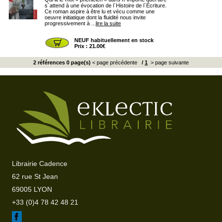
s´attend à une évocation de l´Histoire de l´Écriture.
Ce roman aspire à être lu et vécu comme une
oeuvre initiatique dont la fluidité nous invite
progressivement à ...
lire la suite
NEUF habituellement en stock
Prix : 21.00€
2 références 0 page(s)
< page précédente
/
1
> page suivante
Librairie Cadence
62 rue St Jean
69005 LYON
+33 (0)4 78 42 48 21