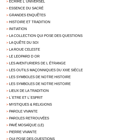
>
ECRIRE L´UNIVERSEL
>
ESSENCE DU SACRÉ
>
GRANDES ENQUÊTES
>
HISTOIRE ET TRADITION
>
INITIATION
>
LA COLLECTION QUI POSE DES QUESTIONS
>
LA QUÊTE DU SOI
>
LA ROUE CELESTE
>
LE LEOPARD D OR
>
LES AVENTURIERS DE L ÉTRANGE
>
LES OUTILS MAÇONNIQUES DU XXIE SIÈCLE
>
LES SYMBOLES DE NOTRE HISTOIRE
>
LES SYMBOLES DE NOTRE HISTOIRE
>
LIEUX DE LA TRADITION
>
L´ETRE ET L´ESPRIT
>
MYSTIQUES & RELIGIONS
>
PAROLE VIVANTE
>
PAROLES RETROUVÉES
>
PAVÉ MOSAÏQUE (LE)
>
PIERRE VIVANTE
>
QUI POSE DES QUESTIONS