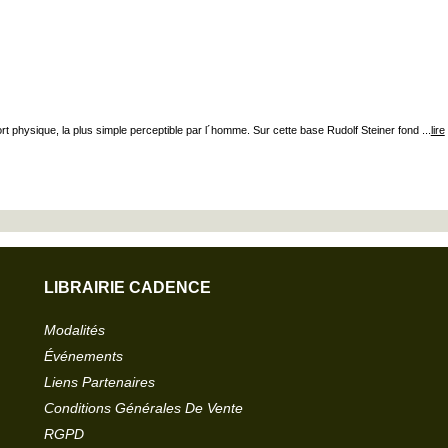
ort physique, la plus simple perceptible par l´homme. Sur cette base Rudolf Steiner fond ...
lire
LIBRAIRIE CADENCE
Modalités
Événements
Liens Partenaires
Conditions Générales De Vente
RGPD