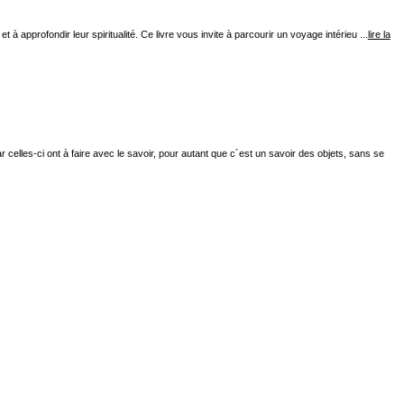
pprofondir leur spiritualité. Ce livre vous invite à parcourir un voyage intérieu ...
lire la
elles-ci ont à faire avec le savoir, pour autant que c´est un savoir des objets, sans se